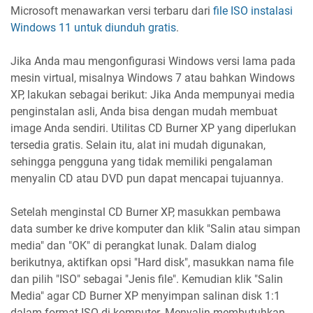
Microsoft menawarkan versi terbaru dari
file ISO instalasi
Windows 11 untuk diunduh gratis
.
Jika Anda mau mengonfigurasi Windows versi lama pada
mesin virtual, misalnya Windows 7 atau bahkan Windows
XP, lakukan sebagai berikut: Jika Anda mempunyai media
penginstalan asli, Anda bisa dengan mudah membuat
image Anda sendiri. Utilitas CD Burner XP yang diperlukan
tersedia gratis. Selain itu, alat ini mudah digunakan,
sehingga pengguna yang tidak memiliki pengalaman
menyalin CD atau DVD pun dapat mencapai tujuannya.
Setelah menginstal CD Burner XP, masukkan pembawa
data sumber ke drive komputer dan klik "Salin atau simpan
media" dan "OK" di perangkat lunak. Dalam dialog
berikutnya, aktifkan opsi "Hard disk", masukkan nama file
dan pilih "ISO" sebagai "Jenis file". Kemudian klik "Salin
Media" agar CD Burner XP menyimpan salinan disk 1:1
dalam format ISO di komputer. Menyalin membutuhkan