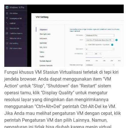
Fungsi khusus VM Stasiun Virtualisasi terletak di tepi kiri
jendela browser. Anda dapat menggunakan item "VM
Action" untuk "Stop", "Shutdown" dan "Restart" sistem
operasi tamu, klik "Display Quality" untuk mengatur
resolusi layar yang diinginkan dan mengirimkannya
menggunakan "Ctrl+Alt+Del" perintah Ctrl-Alt-Del ke VM.
Jika Anda mau melihat pengaturan VM dengan cepat, klik
perintah Pengaturan VM dan pilih Lainnya. Namun,
pengaturan ini tidak bisa diubah karena mesin virtual