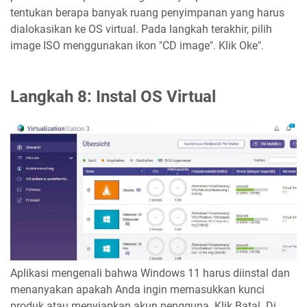
tentukan berapa banyak ruang penyimpanan yang harus
dialokasikan ke OS virtual. Pada langkah terakhir, pilih
image ISO menggunakan ikon "CD image". Klik Oke".
Langkah 8: Instal OS Virtual
Aplikasi mengenali bahwa Windows 11 harus diinstal dan
menanyakan apakah Anda ingin memasukkan kunci
produk atau menyiapkan akun pengguna. Klik Batal. Di