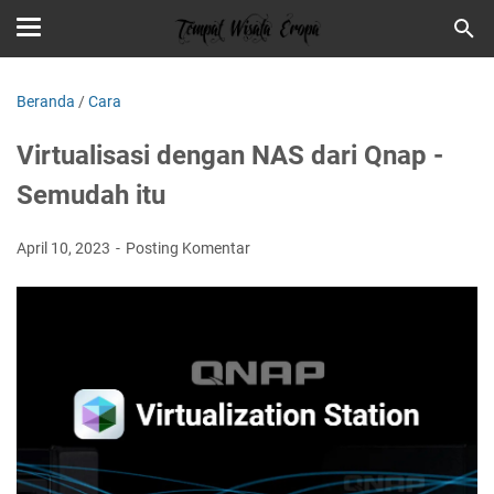
Beranda
/
Cara
Virtualisasi dengan NAS dari Qnap -
Semudah itu
April 10, 2023
Posting Komentar