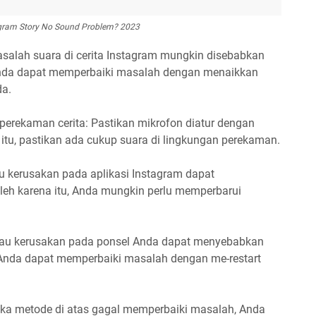
agram Story No Sound Problem? 2023
asalah suara di cerita Instagram mungkin disebabkan
Anda dapat memperbaiki masalah dengan menaikkan
da.
perekaman cerita: Pastikan mikrofon diatur dengan
 itu, pastikan ada cukup suara di lingkungan perekaman.
au kerusakan pada aplikasi Instagram dapat
leh karena itu, Anda mungkin perlu memperbarui
atau kerusakan pada ponsel Anda dapat menyebabkan
, Anda dapat memperbaiki masalah dengan me-restart
ika metode di atas gagal memperbaiki masalah, Anda