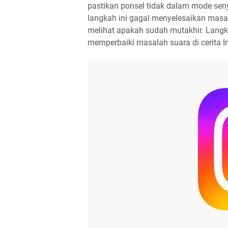
pastikan ponsel tidak dalam mode seny
langkah ini gagal menyelesaikan masal
melihat apakah sudah mutakhir. Lang
memperbaiki masalah suara di cerita I