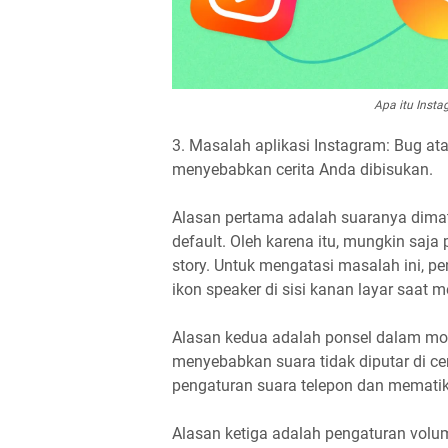
Apa itu Inst
3. Masalah aplikasi Instagram: Bug at
menyebabkan cerita Anda dibisukan.
Alasan pertama adalah suaranya dimati
default. Oleh karena itu, mungkin sa
story. Untuk mengatasi masalah ini,
ikon speaker di sisi kanan layar saat 
Alasan kedua adalah ponsel dalam mo
menyebabkan suara tidak diputar di ce
pengaturan suara telepon dan memati
Alasan ketiga adalah pengaturan volu