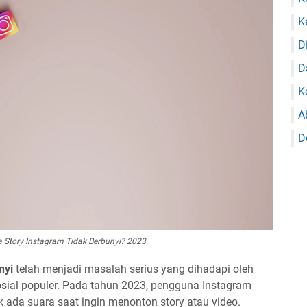
K
D
Da
K
A
D
Story Instagram Tidak Berbunyi? 2023
nyi
telah menjadi masalah serius yang dihadapi oleh
sial populer. Pada tahun 2023, pengguna Instagram
 ada suara saat ingin menonton story atau video.