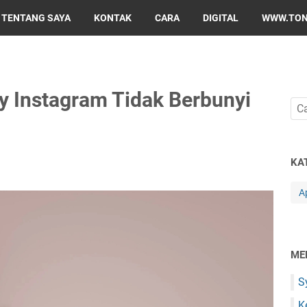
TENTANG SAYA
KONTAK
CARA
DIGITAL
WWW.TONI
y Instagram Tidak Berbunyi
KA
A
ME
S
K