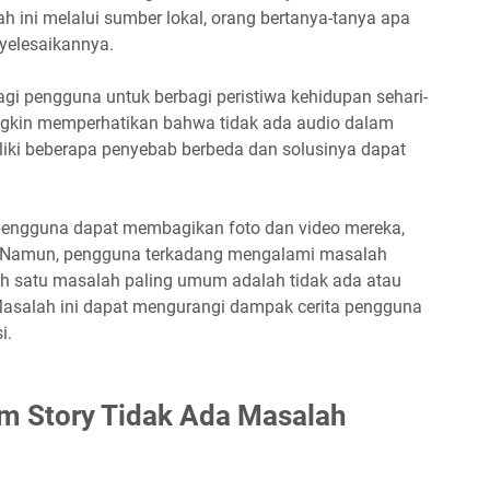
h ini melalui sumber lokal, orang bertanya-tanya apa
yelesaikannya.
bagi pengguna untuk berbagi peristiwa kehidupan sehari-
gkin memperhatikan bahwa tidak ada audio dalam
liki beberapa penyebab berbeda dan solusinya dapat
a pengguna dapat membagikan foto dan video mereka,
a. Namun, pengguna terkadang mengalami masalah
lah satu masalah paling umum adalah tidak ada atau
m. Masalah ini dapat mengurangi dampak cerita pengguna
i.
m Story Tidak Ada Masalah