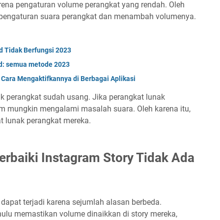
arena pengaturan volume perangkat yang rendah. Oleh
a pengaturan suara perangkat dan menambah volumenya.
 Tidak Berfungsi 2023
id: semua metode 2023
 Cara Mengaktifkannya di Berbagai Aplikasi
k perangkat sudah usang. Jika perangkat lunak
ram mungkin mengalami masalah suara. Oleh karena itu,
t lunak perangkat mereka.
baiki Instagram Story Tidak Ada
dapat terjadi karena sejumlah alasan berbeda.
hulu memastikan volume dinaikkan di story mereka,