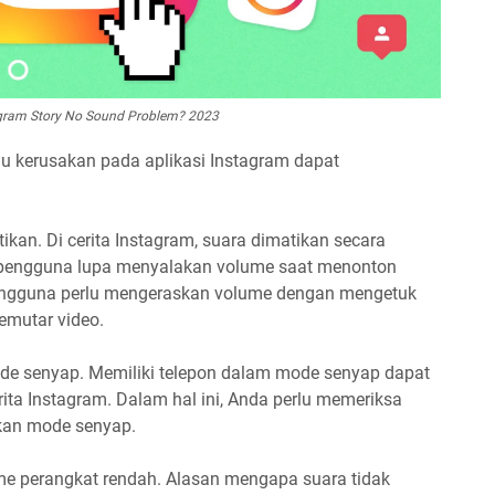
agram Story No Sound Problem? 2023
au kerusakan pada aplikasi Instagram dapat
kan. Di cerita Instagram, suara dimatikan secara
ja pengguna lupa menyalakan volume saat menonton
 pengguna perlu mengeraskan volume dengan mengetuk
memutar video.
de senyap. Memiliki telepon dalam mode senyap dapat
rita Instagram. Dalam hal ini, Anda perlu memeriksa
kan mode senyap.
me perangkat rendah. Alasan mengapa suara tidak