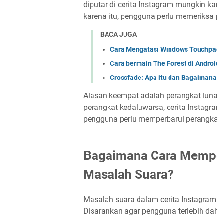
diputar di cerita Instagram mungkin k
karena itu, pengguna perlu memeriks
BACA JUGA
Cara Mengatasi Windows Touchpad
Cara bermain The Forest di Andro
Crossfade: Apa itu dan Bagaimana
Alasan keempat adalah perangkat luna
perangkat kedaluwarsa, cerita Instag
pengguna perlu memperbarui perangka
Bagaimana Cara Memper
Masalah Suara?
Masalah suara dalam cerita Instagram 
Disarankan agar pengguna terlebih da