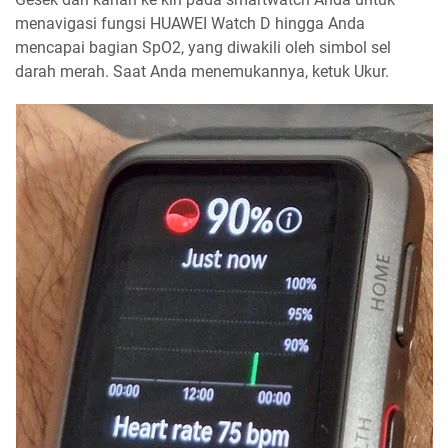
menavigasi fungsi HUAWEI Watch D hingga Anda
mencapai bagian SpO2, yang diwakili oleh simbol sel
darah merah. Saat Anda menemukannya, ketuk Ukur.