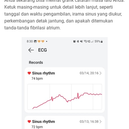
Anda sekarang bisa melihat grafik catatan masa lalu Anda.
Ketuk masing-masing untuk detail lebih lanjut, seperti
tanggal dan waktu pengambilan, irama sinus yang diukur,
perkembangan detak jantung, dan apakah ditemukan
tanda-tanda fibrilasi atrium.