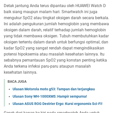
Detak jantung Anda terus dipantau oleh HUAWEI Watch D
baik siang maupun malam hari. Smartwatch ini juga
mengukur SpO2 atau tingkat oksigen darah secara berkala.
Ini adalah pengukuran jumlah hemoglobin yang membawa
oksigen dalam darah, relatif terhadap jumlah hemoglobin
yang tidak membawa oksigen. Tubuh membutuhkan kadar
oksigen tertentu dalam darah untuk berfungsi optimal, dan
kadar SpO2 yang sangat rendah dapat mengindikasikan
potensi hipoksemia atau masalah kesehatan lainnya. Itu
sebabnya pemantauan SpO2 yang konstan penting ketika
Anda terkena infeksi paru-paru ataupun masalah
kesehatan lainnya.
BACA JUGA
Ulasan Motorola moto g53: Tampan dan terjangkau
Ulasan Sony WH-1000XM5: Hampir sempurna!
Ulasan ASUS ROG Destrier Ergo: Kursi ergonomis Sci-Fi!
Gesek dari kanan ke kiri pada smartwatch Anda untuk