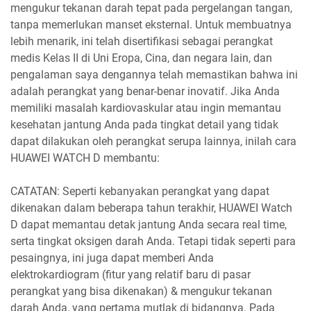
mengukur tekanan darah tepat pada pergelangan tangan,
tanpa memerlukan manset eksternal. Untuk membuatnya
lebih menarik, ini telah disertifikasi sebagai perangkat
medis Kelas II di Uni Eropa, Cina, dan negara lain, dan
pengalaman saya dengannya telah memastikan bahwa ini
adalah perangkat yang benar-benar inovatif. Jika Anda
memiliki masalah kardiovaskular atau ingin memantau
kesehatan jantung Anda pada tingkat detail yang tidak
dapat dilakukan oleh perangkat serupa lainnya, inilah cara
HUAWEI WATCH D membantu:
CATATAN: Seperti kebanyakan perangkat yang dapat
dikenakan dalam beberapa tahun terakhir, HUAWEI Watch
D dapat memantau detak jantung Anda secara real time,
serta tingkat oksigen darah Anda. Tetapi tidak seperti para
pesaingnya, ini juga dapat memberi Anda
elektrokardiogram (fitur yang relatif baru di pasar
perangkat yang bisa dikenakan) & mengukur tekanan
darah Anda, yang pertama mutlak di bidangnya. Pada