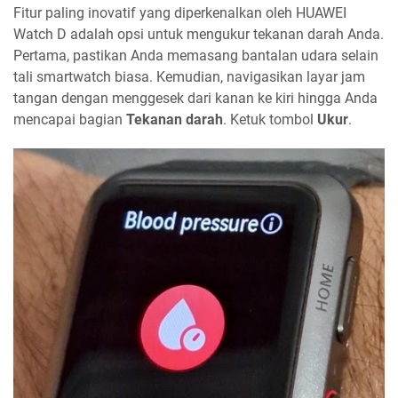
Fitur paling inovatif yang diperkenalkan oleh HUAWEI
Watch D adalah opsi untuk mengukur tekanan darah Anda.
Pertama, pastikan Anda memasang bantalan udara selain
tali smartwatch biasa. Kemudian, navigasikan layar jam
tangan dengan menggesek dari kanan ke kiri hingga Anda
mencapai bagian
Tekanan darah
. Ketuk tombol
Ukur
.