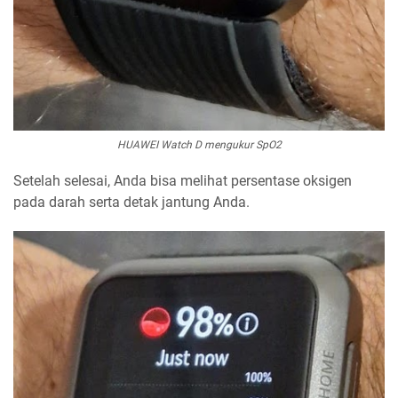
HUAWEI Watch D mengukur SpO2
Setelah selesai, Anda bisa melihat persentase oksigen
pada darah serta detak jantung Anda.